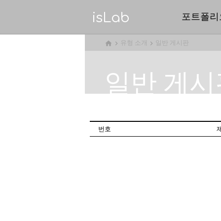
isLab
포트폴리
유형 소개
일반 게시판



일반 게시
번호