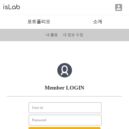

isLab
포트폴리오
소개
내 활동
내 정보 수정
Member LOGIN